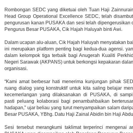
Rombongan SEDC yang diketuai oleh Tuan Haji Zainnurai
Head Group Operational Excellence SEDC, telah disambut
pengurusan kanan PUSAKA dan sesi telah dipengerusikan 
Pengurus Besar PUSAKA, Cik Hajah Haluyah binti Awi.
Dalam ucapan alu-aluan, Cik Hajah Haluyah menyatakan b
ini merupakan platform penting bagi kedua-dua agensi. yan
dalam kelompok tiga terbaik bagi Anugerah Kualiti Perk
Negeri Sarawak (AKPANS) untuk berkongsi kepakaran dalam
organisasi.
“Kami amat berbesar hati menerima kunjungan pihak SED
ruang dialog yang konstruktif untuk kita saling belajar meng
kecemerlangan yang dilaksanakan di PUSAKA, di samp
pasti peluang kolaborasi bagi penambahbaikan berterus
hadapan,” ujar beliau yang turut menyampaikan salam dari
Besar PUSAKA, YBhg. Datu Haji Zainal Abidin bin Haji Abdu
Sesi tersebut merangkumi taklimat terperinci mengenai a