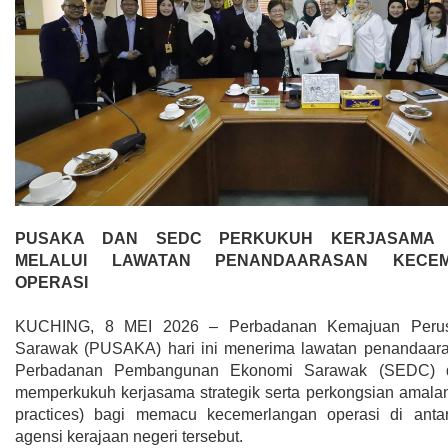
PUSAKA DAN SEDC PERKUKUH KERJASAMA 
MELALUI LAWATAN PENANDAARASAN KECEM
OPERASI
KUCHING, 8 MEI 2026 – Perbadanan Kemajuan Peru
Sarawak (PUSAKA) hari ini menerima lawatan penandaara
Perbadanan Pembangunan Ekonomi Sarawak (SEDC) 
memperkukuh kerjasama strategik serta perkongsian amalan 
practices) bagi memacu kecemerlangan operasi di anta
agensi kerajaan negeri tersebut.