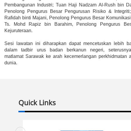
Pembangunan Industri; Tuan Haji Nadzam Al-Rush bin Dat
Penolong Pengurus Besar Pengurusan Risiko & Integriti
Rafidah binti Majani, Penolong Pengurus Besar Komunikasi
Ts. Mohd Rapiz bin Barahim, Penolong Pengurus Bes
Kejuruteraan.
Sesi lawatan ini diharapkan dapat mencetuskan lebih b
dalam tadbir urus badan berkanun negeri, seterusn
matlamat Sarawak ke arah kecemerlangan perkhidmatan a
dunia.
Quick Links