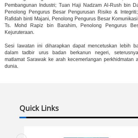
Pembangunan Industri; Tuan Haji Nadzam Al-Rush bin Dat
Penolong Pengurus Besar Pengurusan Risiko & Integriti
Rafidah binti Majani, Penolong Pengurus Besar Komunikasi
Ts. Mohd Rapiz bin Barahim, Penolong Pengurus Bes
Kejuruteraan.
Sesi lawatan ini diharapkan dapat mencetuskan lebih b
dalam tadbir urus badan berkanun negeri, seterusn
matlamat Sarawak ke arah kecemerlangan perkhidmatan a
dunia.
Quick Links