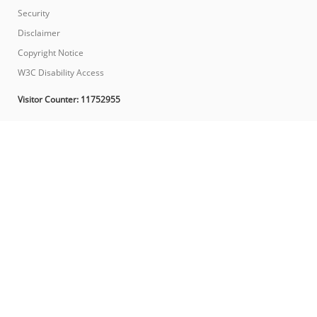
Security
Disclaimer
Copyright Notice
W3C Disability Access
Visitor Counter:
11752955