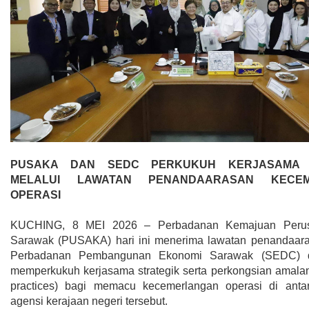
PUSAKA DAN SEDC PERKUKUH KERJASAMA 
MELALUI LAWATAN PENANDAARASAN KECEM
OPERASI
KUCHING, 8 MEI 2026 – Perbadanan Kemajuan Peru
Sarawak (PUSAKA) hari ini menerima lawatan penandaara
Perbadanan Pembangunan Ekonomi Sarawak (SEDC) 
memperkukuh kerjasama strategik serta perkongsian amalan 
practices) bagi memacu kecemerlangan operasi di anta
agensi kerajaan negeri tersebut.