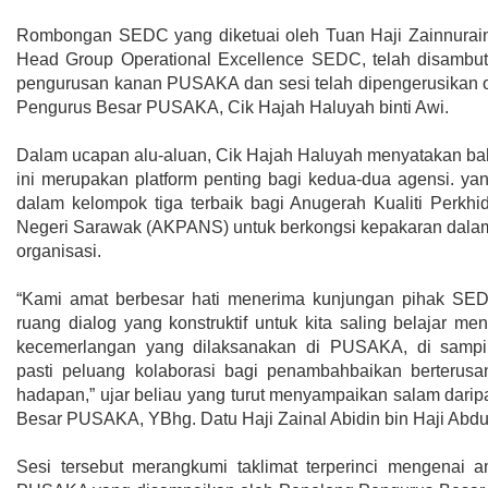
Rombongan SEDC yang diketuai oleh Tuan Haji Zainnurai
Head Group Operational Excellence SEDC, telah disambut
pengurusan kanan PUSAKA dan sesi telah dipengerusikan 
Pengurus Besar PUSAKA, Cik Hajah Haluyah binti Awi.
Dalam ucapan alu-aluan, Cik Hajah Haluyah menyatakan b
ini merupakan platform penting bagi kedua-dua agensi. yan
dalam kelompok tiga terbaik bagi Anugerah Kualiti Perk
Negeri Sarawak (AKPANS) untuk berkongsi kepakaran dalam
organisasi.
“Kami amat berbesar hati menerima kunjungan pihak SED
ruang dialog yang konstruktif untuk kita saling belajar meng
kecemerlangan yang dilaksanakan di PUSAKA, di samp
pasti peluang kolaborasi bagi penambahbaikan berterus
hadapan,” ujar beliau yang turut menyampaikan salam dari
Besar PUSAKA, YBhg. Datu Haji Zainal Abidin bin Haji Abdu
Sesi tersebut merangkumi taklimat terperinci mengenai a