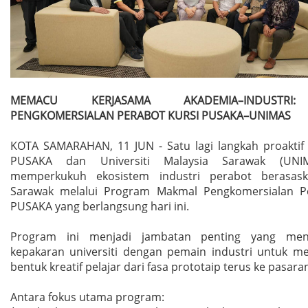
MEMACU KERJASAMA AKADEMIA–INDUSTRI
PENGKOMERSIALAN PERABOT KURSI PUSAKA–UNIMAS
KOTA SAMARAHAN, 11 JUN - Satu lagi langkah proaktif 
PUSAKA dan Universiti Malaysia Sarawak (UNI
memperkukuh ekosistem industri perabot berasas
Sarawak melalui Program Makmal Pengkomersialan Pe
PUSAKA yang berlangsung hari ini.
Program ini menjadi jambatan penting yang me
kepakaran universiti dengan pemain industri untuk 
bentuk kreatif pelajar dari fasa prototaip terus ke pasara
Antara fokus utama program: