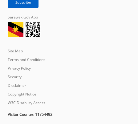
Sarawak Gov App
Site Map
Terms and Conditions
Privacy Policy
Security
Disclaimer
Copyright Notice
W3C Disability Access
Visitor Counter:
11754492