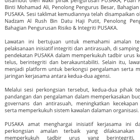
disambut oleh wakil pihak pengurusan PUSAKA, Puan 
Binti Mohamad Ali, Penolong Pengurus Besar, Bahagian
PUSAKA. Sesi taklimat kemudiannya telah disampaikan o
Nadzam Al Rush Bin Datu Haji Putit, Penolong Peng
Bahagian Pengurusan Risiko & Integriti PUSAKA.
Lawatan ini bertujuan untuk memahami amalan te
pelaksanaan inisiatif integriti dan antirasuah, di sampin
pendekatan PUSAKA dalam memperkukuh tadbir urus k
telus, berintegriti dan berakauntabiliti. Selain itu, lawa
menjadi platform untuk berkongsi pengalaman serta
jaringan kerjasama antara kedua-dua agensi.
Melalui sesi perkongsian tersebut, kedua-dua pihak te
pandangan dan pengalaman dalam memperkasakan buday
governans dan antirasuah, meningkatkan kecekapan
serta memperkukuh sistem kawalan dalaman organisasi.
PUSAKA amat menghargai inisiatif kerjasama ini d
perkongsian amalan terbaik yang dilaksanakan
memperkukuh tadbir urus yang berintegriti,