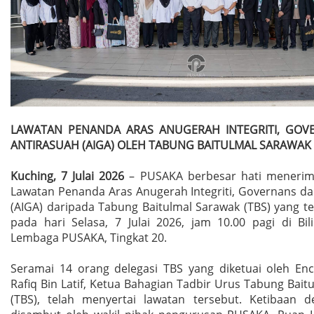
LAWATAN PENANDA ARAS ANUGERAH INTEGRITI, GOV
ANTIRASUAH (AIGA) OLEH TABUNG BAITULMAL SARAWAK 
Kuching, 7 Julai 2026
– PUSAKA berbesar hati menerim
Lawatan Penanda Aras Anugerah Integriti, Governans da
(AIGA) daripada Tabung Baitulmal Sarawak (TBS) yang t
pada hari Selasa, 7 Julai 2026, jam 10.00 pagi di Bil
Lembaga PUSAKA, Tingkat 20.
Seramai 14 orang delegasi TBS yang diketuai oleh E
Rafiq Bin Latif, Ketua Bahagian Tadbir Urus Tabung Bai
(TBS), telah menyertai lawatan tersebut. Ketibaan de