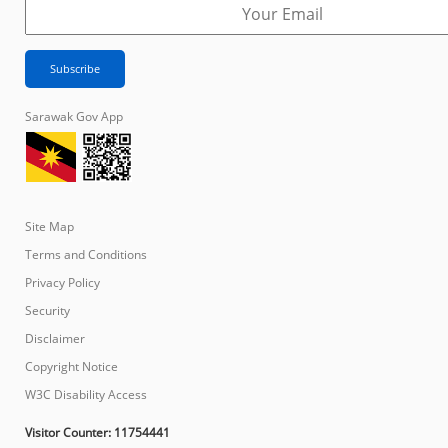
Sarawak Gov App
Site Map
Terms and Conditions
Privacy Policy
Security
Disclaimer
Copyright Notice
W3C Disability Access
Visitor Counter:
11754441