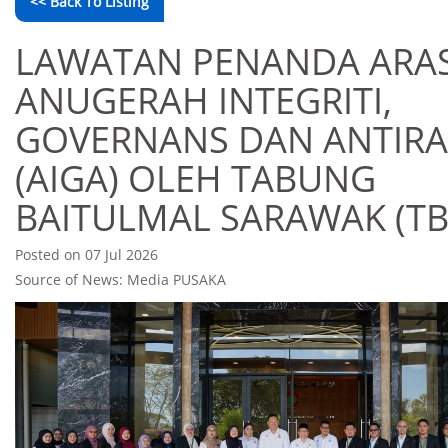
<< Back To Listing
LAWATAN PENANDA ARA
ANUGERAH INTEGRITI,
GOVERNANS DAN ANTIR
(AIGA) OLEH TABUNG
BAITULMAL SARAWAK (TB
Posted on 07 Jul 2026
Source of News: Media PUSAKA